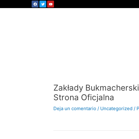
F
T
Y
Ir
a
w
o
c
i
u
al
e
t
t
b
t
u
contenido
o
e
b
o
r
e
k
Zakłady Bukmacherskie
Strona Oficjalna
Deja un comentario
/
Uncategorized
/ 