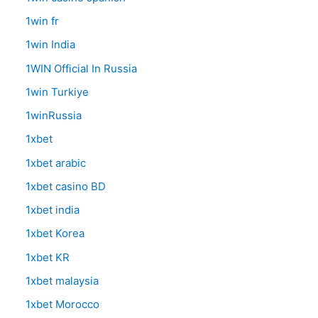
1win fr
1win India
1WIN Official In Russia
1win Turkiye
1winRussia
1xbet
1xbet arabic
1xbet casino BD
1xbet india
1xbet Korea
1xbet KR
1xbet malaysia
1xbet Morocco