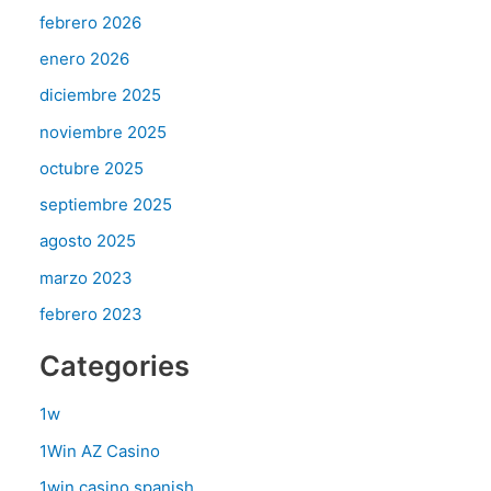
febrero 2026
enero 2026
diciembre 2025
noviembre 2025
octubre 2025
septiembre 2025
agosto 2025
marzo 2023
febrero 2023
Categories
1w
1Win AZ Casino
1win casino spanish