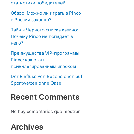
статистики победителей
Обзор: Можно ли играть в Pinco
в России законно?
Тайны Черного списка казино:
Почему Pinco не попадает в
него?
Преимущества VIP-программы
Pinco: как стать
привилегированным игроком
Der Einfluss von Rezensionen auf
Sportwetten ohne Oase
Recent Comments
No hay comentarios que mostrar.
Archives