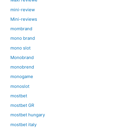
mini-review
Mini-reviews
mombrand
mono brand
mono slot
Monobrand
monobrend
monogame
monoslot
mostbet
mostbet GR
mostbet hungary
mostbet italy