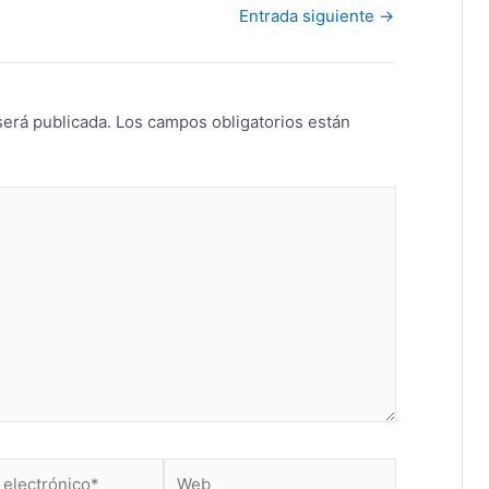
Entrada siguiente
→
será publicada.
Los campos obligatorios están
Web