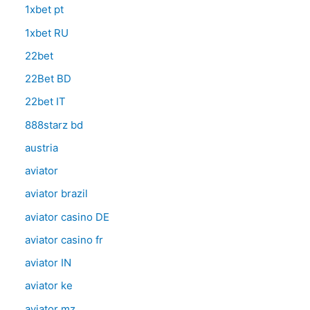
1xbet pt
1xbet RU
22bet
22Bet BD
22bet IT
888starz bd
austria
aviator
aviator brazil
aviator casino DE
aviator casino fr
aviator IN
aviator ke
aviator mz