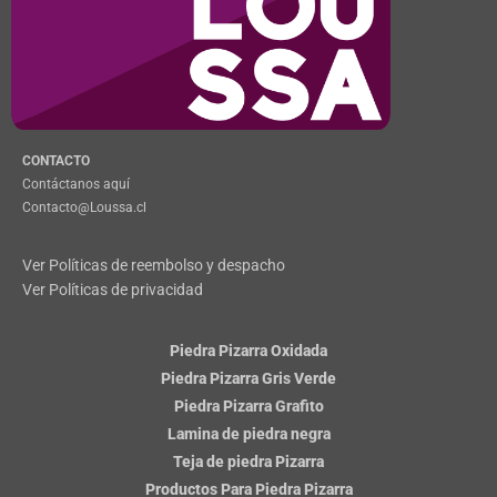
CONTACTO
Contáctanos aquí
Contacto@Loussa.cl
Ver Políticas de reembolso y despacho
Ver Políticas de privacidad
Piedra Pizarra Oxidada
Piedra Pizarra Gris Verde
Piedra Pizarra Grafito
Lamina de piedra negra
Teja de piedra Pizarra
Productos Para Piedra Pizarra