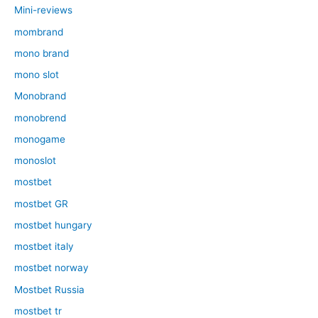
Mini-reviews
mombrand
mono brand
mono slot
Monobrand
monobrend
monogame
monoslot
mostbet
mostbet GR
mostbet hungary
mostbet italy
mostbet norway
Mostbet Russia
mostbet tr