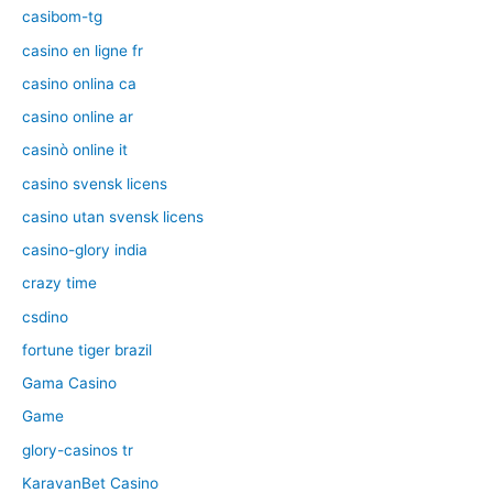
casibom-tg
casino en ligne fr
casino onlina ca
casino online ar
casinò online it
casino svensk licens
casino utan svensk licens
casino-glory india
crazy time
csdino
fortune tiger brazil
Gama Casino
Game
glory-casinos tr
KaravanBet Casino