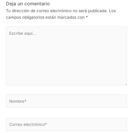
Deja un comentario
Tu dirección de correo electrónico no será publicada.
Los
campos obligatorios están marcados con
*
Escribe
aquí...
Nombre*
Correo
electrónico*