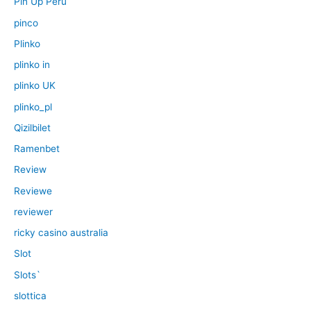
Pin Up Peru
pinco
Plinko
plinko in
plinko UK
plinko_pl
Qizilbilet
Ramenbet
Review
Reviewe
reviewer
ricky casino australia
Slot
Slots`
slottica