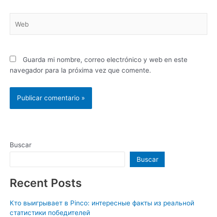
Web
Guarda mi nombre, correo electrónico y web en este
navegador para la próxima vez que comente.
Buscar
Buscar
Recent Posts
Кто выигрывает в Pinco: интересные факты из реальной
статистики победителей