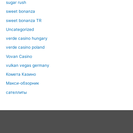
sugar rush
sweet bonanza
sweet bonanza TR
Uncategorized
verde casino hungary
verde casino poland
Vovan Casino
vulkan vegas germany
Комета Казино
Макси-обзорник
сателлиты